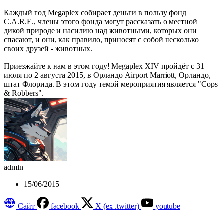
Каждый год Megaplex собирает деньги в пользу фонд
C.A.R.E., члены этого фонда могут рассказать о местной
дикой природе и насилию над животными, которых они
спасают, и они, как правило, приносят с собой несколько
своих друзей - животных.
Приезжайте к нам в этом году! Megaplex XIV пройдёт с 31
июля по 2 августа 2015, в Орландо Airport Marriott, Орландо,
штат Флорида. В этом году темой мероприятия является "Cops
& Robbers".
admin
15/06/2015
Сайт
facebook
X (ex .twitter)
youtube