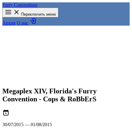
Furry Conventions
Переключить меню
Архив
О нас
Megaplex XIV, Florida's Furry
Convention - Cops & RoBbErS
30/07/2015 — 01/08/2015